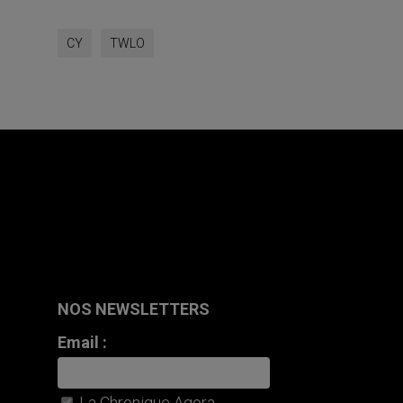
CY
TWLO
NOS NEWSLETTERS
Email :
La Chronique Agora