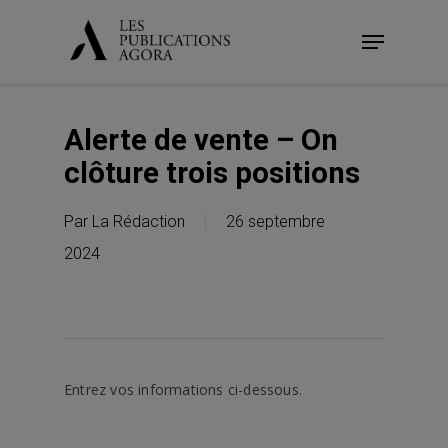
Skip
Menu
to
main
content
Alerte de vente – On
clôture trois positions
Par
La Rédaction
26 septembre
2024
Entrez vos informations ci-dessous.