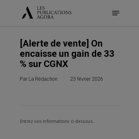
Skip
Menu
to
main
content
[Alerte de vente] On
encaisse un gain de 33
% sur CGNX
Par
La Rédaction
23 février 2026
Entrez vos informations ci-dessous.