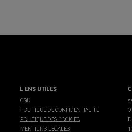
LIENS UTILES
C
CGU
s
POLITIQUE DE CONFIDENTIALITÉ
0
POLITIQUE DES COOKIES
D
MENTIONS LÉGALES
1