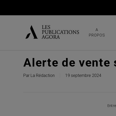
Skip
to
main
content
A
PROPOS
Alerte de vente
Par
La Rédaction
19 septembre 2024
Entre