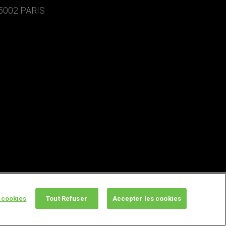
5002 PARIS
 cookies
Tout Refuser
Accepter les cookies
twitter
facebook
youtube