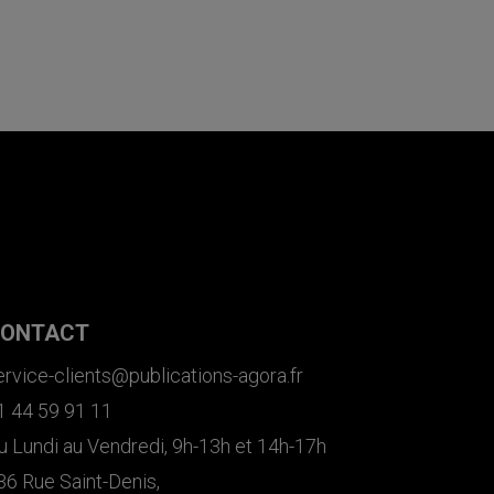
ONTACT
ervice-clients@publications-agora.fr
1 44 59 91 11
u Lundi au Vendredi, 9h-13h et 14h-17h
36 Rue Saint-Denis,