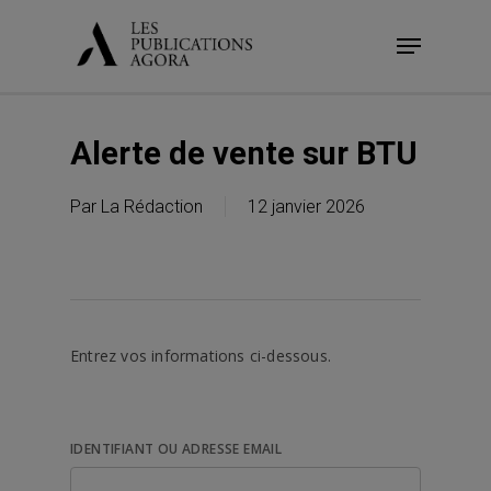
Skip
Menu
to
main
content
Alerte de vente sur BTU
Par
La Rédaction
12 janvier 2026
Entrez vos informations ci-dessous.
IDENTIFIANT OU ADRESSE EMAIL