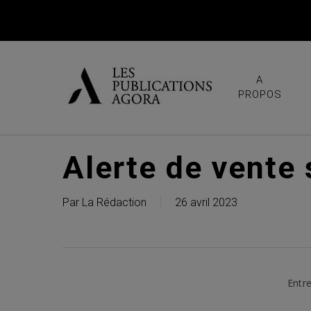
Skip
to
main
content
A
PROPOS
Alerte de vente
Par
La Rédaction
26 avril 2023
Entre