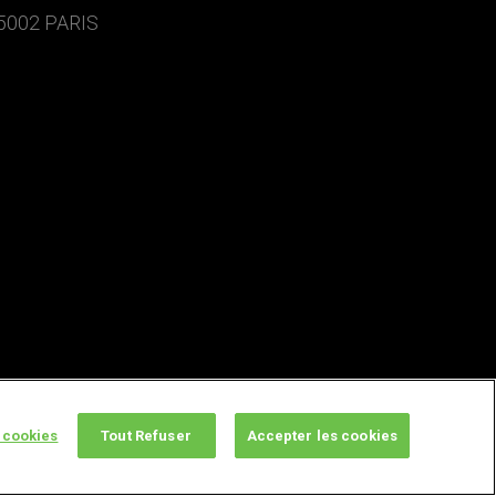
5002 PARIS
 cookies
Tout Refuser
Accepter les cookies
twitter
facebook
youtube