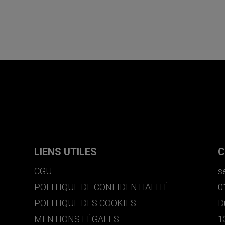
LIENS UTILES
C
CGU
s
POLITIQUE DE CONFIDENTIALITÉ
0
POLITIQUE DES COOKIES
D
MENTIONS LÉGALES
1