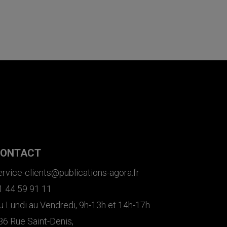
ONTACT
ervice-clients@publications-agora.fr
1 44 59 91 11
u Lundi au Vendredi, 9h-13h et 14h-17h
36 Rue Saint-Denis,