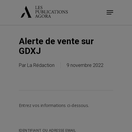
Skip
Menu
to
main
content
Alerte de vente sur
GDXJ
Par
La Rédaction
9 novembre 2022
Entrez vos informations ci-dessous.
IDENTIFIANT OU ADRESSE EMAIL