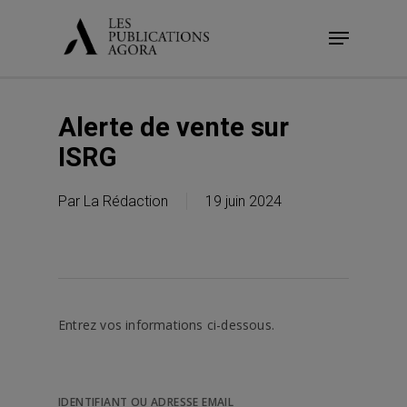
Skip
Menu
to
main
content
Alerte de vente sur
ISRG
Par
La Rédaction
19 juin 2024
Entrez vos informations ci-dessous.
IDENTIFIANT OU ADRESSE EMAIL