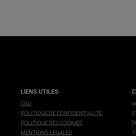
LIENS UTILES
C
CGU
s
POLITIQUE DE CONFIDENTIALITÉ
0
POLITIQUE DES COOKIES
D
MENTIONS LÉGALES
1