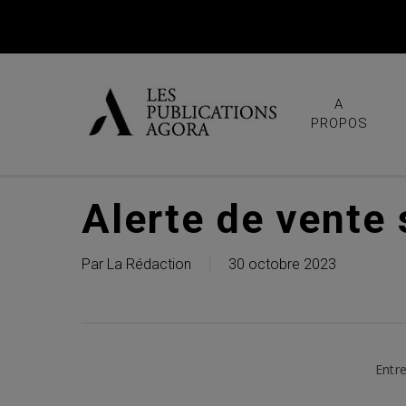
Skip
to
main
content
A
PROPOS
Alerte de vente
Par
La Rédaction
30 octobre 2023
Entre