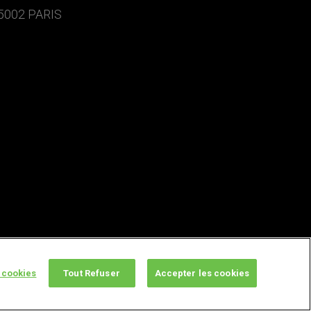
5002 PARIS
 cookies
Tout Refuser
Accepter les cookies
twitter
facebook
youtube