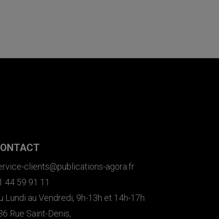
ONTACT
ervice-clients@publications-agora.fr
1 44 59 91 11
u Lundi au Vendredi, 9h-13h et 14h-17h
36 Rue Saint-Denis,