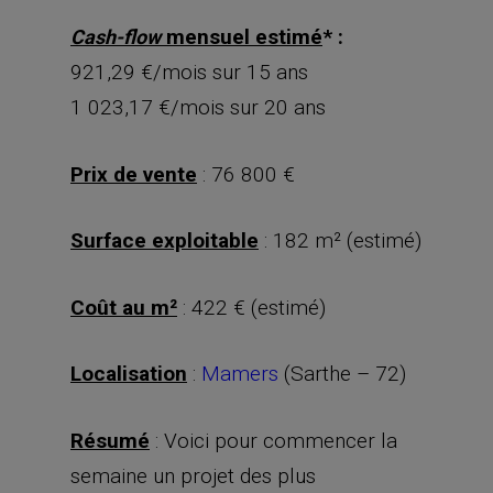
mensuel estimé
* :
Cash-flow
921,29 €/mois sur 15 ans
1 023,17 €/mois sur 20 ans
Prix de vente
: 76 800 €
Surface exploitable
: 182 m² (estimé)
Coût au m²
: 422 € (estimé)
Localisation
:
Mamers
(Sarthe – 72)
Résumé
: Voici pour commencer la
semaine un projet des plus