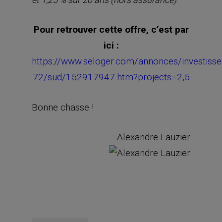
Pour retrouver cette offre, c’est par
ici :
https://www.seloger.com/annonces/investi
72/sud/152917947.htm?projects=2,5
Bonne chasse !
Alexandre Lauzier