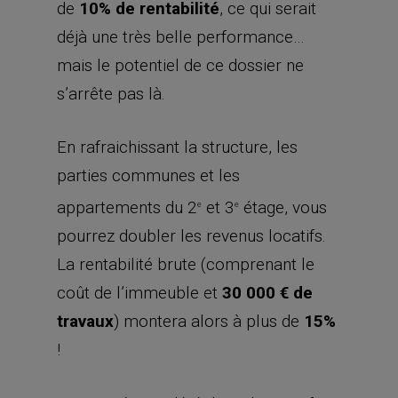
de
10% de rentabilité
, ce qui serait
déjà une très belle performance…
mais le potentiel de ce dossier ne
s’arrête pas là.
En rafraichissant la structure, les
parties communes et les
appartements du 2
et 3
étage, vous
e
e
pourrez doubler les revenus locatifs.
La rentabilité brute (comprenant le
coût de l’immeuble et
30 000 € de
travaux
) montera alors à plus de
15%
!