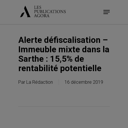
Skip
Menu
to
main
content
Alerte défiscalisation –
Immeuble mixte dans la
Sarthe : 15,5% de
rentabilité potentielle
Par
La Rédaction
16 décembre 2019