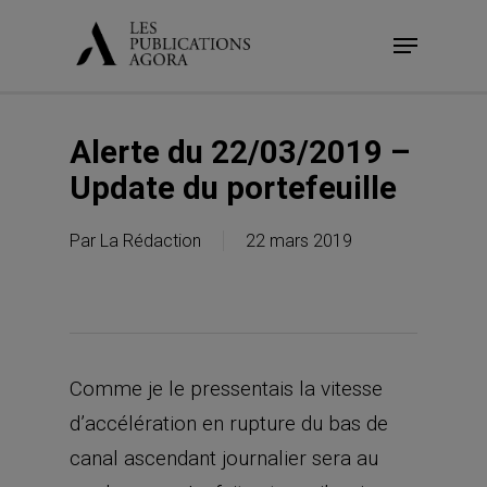
Skip
Menu
to
main
content
Alerte du 22/03/2019 –
Update du portefeuille
Par
La Rédaction
22 mars 2019
Comme je le pressentais la vitesse
d’accélération en rupture du bas de
canal ascendant journalier sera au