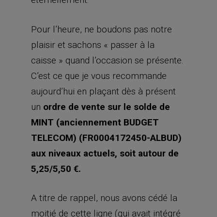
Pour l’heure, ne boudons pas notre
plaisir et sachons « passer à la
caisse » quand l’occasion se présente.
C’est ce que je vous recommande
aujourd’hui en plaçant dès à présent
un
ordre de vente sur le solde de
MINT (anciennement BUDGET
TELECOM) (FR0004172450-ALBUD)
aux niveaux actuels, soit autour de
5,25/5,50 €.
A titre de rappel, nous avons cédé la
moitié de cette ligne (qui avait intégré