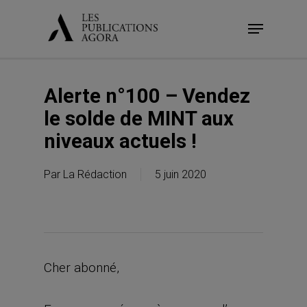
Skip
Menu
to
main
content
Alerte n°100 – Vendez
le solde de MINT aux
niveaux actuels !
Par
La Rédaction
5 juin 2020
Cher abonné,