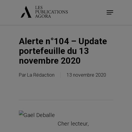
Skip
Menu
to
main
content
Alerte n°104 – Update
portefeuille du 13
novembre 2020
Par
La Rédaction
13 novembre 2020
Cher lecteur,