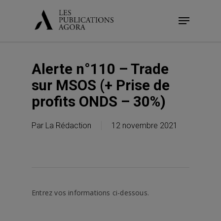
Skip
Menu
to
main
content
Alerte n°110 – Trade
sur MSOS (+ Prise de
profits ONDS – 30%)
Par
La Rédaction
12 novembre 2021
Entrez vos informations ci-dessous.