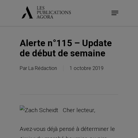
Skip
Menu
to
main
content
Alerte n°115 – Update
de début de semaine
Par
La Rédaction
1 octobre 2019
Cher lecteur,
Avez-vous déjà pensé à déterminer le