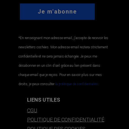
*En renseignant mon adresse email, j'accepte de recevoir les
newsletters cochées. Mon adresse email restera strictement
confidentielle et ne sera jamais échangée. Je peux me
désabonner en un clin d'œil grâce au lien présent dans
chaque email que je reçois. Pour en savoir plus sur mes
droits, je peux consulter
la politique de confidentialité.
.
LIENS UTILES
CGU
POLITIQUE DE CONFIDENTIALITÉ
POLITIQUE DES COOKIES