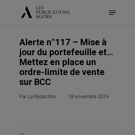
Skip
Menu
to
main
content
Alerte n°117 – Mise à
jour du portefeuille et…
Mettez en place un
ordre-limite de vente
sur BCC
Par
La Rédaction
18 novembre 2019