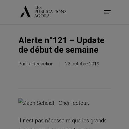
Skip
Menu
to
main
content
Alerte n°121 – Update
de début de semaine
Par
La Rédaction
22 octobre 2019
Cher lecteur,
Il n’est pas nécessaire que les grands