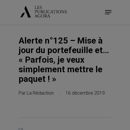
Skip
Menu
to
main
content
Alerte n°125 – Mise à
jour du portefeuille et…
« Parfois, je veux
simplement mettre le
paquet ! »
Par
La Rédaction
16 décembre 2019