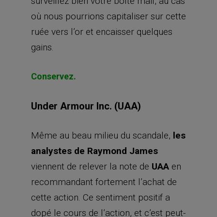
surveillez bien votre boîte mail, au cas
où nous pourrions capitaliser sur cette
ruée vers l’or et encaisser quelques
gains.
Conservez.
Under Armour Inc. (UAA)
Même au beau milieu du scandale,
les
analystes de
Raymond James
viennent de relever la note de
UAA
en
recommandant fortement l’achat de
cette action. Ce sentiment positif a
dopé le cours de l’action, et c’est peut-