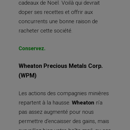
cadeaux de Noël. Voilà qui devrait
doper ses recettes et offrir aux
concurrents une bonne raison de
racheter cette société.
Conservez.
Wheaton Precious Metals Corp.
(WPM)
Les actions des compagnies minières
repartent à la hausse.
Wheaton
n’a
pas assez augmenté pour nous
permettre d’encaisser des gains, mais