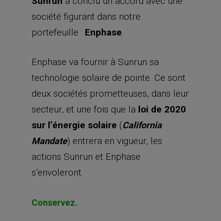
Sunrun
a conclu un accord avec une
société figurant dans notre
portefeuille :
Enphase
.
Enphase va fournir à Sunrun sa
technologie solaire de pointe. Ce sont
deux sociétés prometteuses, dans leur
secteur, et une fois que la
loi de 2020
sur l’énergie solaire
(
California
) entrera en vigueur, les
Mandate
actions Sunrun et Enphase
s’envoleront.
Conservez.