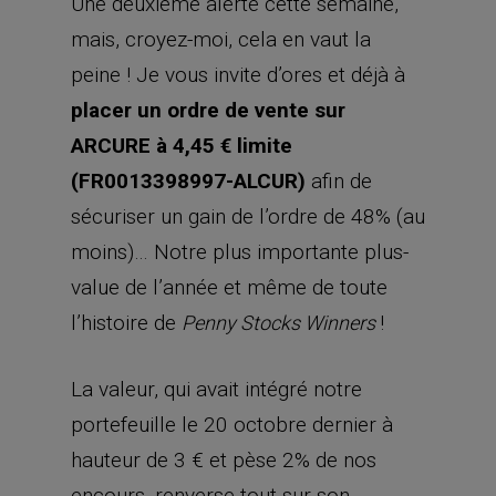
Une deuxième alerte cette semaine,
mais, croyez-moi, cela en vaut la
peine ! Je vous invite d’ores et déjà à
placer un ordre de vente sur
ARCURE à 4,45 € limite
(FR0013398997-ALCUR)
afin de
sécuriser un gain de l’ordre de 48% (au
moins)… Notre plus importante plus-
value de l’année et même de toute
l’histoire de
!
Penny Stocks Winners
La valeur, qui avait intégré notre
portefeuille le 20 octobre dernier à
hauteur de 3 € et pèse 2% de nos
encours, renverse tout sur son