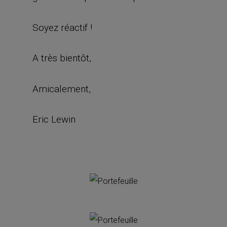
Soyez réactif !
A très bientôt,
Amicalement,
Eric Lewin