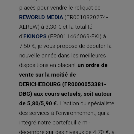
placés pour vendre le reliquat de
REWORLD MEDIA
(FR0010820274-
ALREW) à 3,30 € et la totalité
d’
EKINOPS
(FR0011466069-EKI) à
7,50 €, je vous propose de débuter la
nouvelle année dans les meilleures
dispositions en plaçant
un ordre de
vente sur la moitié de
DERICHEBOURG (FR0000053381-
DBG) aux cours actuels, soit autour
de 5,80/5,90 €.
L’action du spécialiste
des services à l’environnement, qui a
intégré notre portefeuille mi-
décembre sur des niveaux de 4,70 €, a