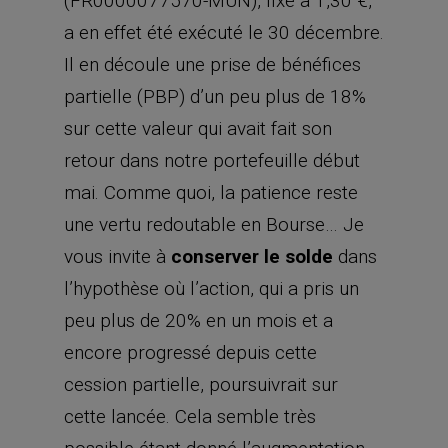
(FR0000077570-MUN), fixé à 1,30 €,
a en effet été exécuté le 30 décembre.
Il en découle une prise de bénéfices
partielle (PBP) d’un peu plus de 18%
sur cette valeur qui avait fait son
retour dans notre portefeuille début
mai. Comme quoi, la patience reste
une vertu redoutable en Bourse… Je
vous invite à
conserver le solde
dans
l’hypothèse où l’action, qui a pris un
peu plus de 20% en un mois et a
encore progressé depuis cette
cession partielle, poursuivrait sur
cette lancée. Cela semble très