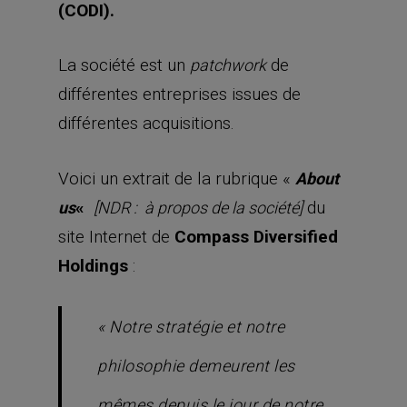
(
CODI
).
La société est un
de
patchwork
différentes entreprises issues de
différentes acquisitions.
Voici un extrait de la rubrique «
About
«
du
us
[NDR : à propos de la société]
site Internet de
Compass Diversified
Holdings
:
« Notre stratégie et notre
philosophie demeurent les
mêmes depuis le jour de notre