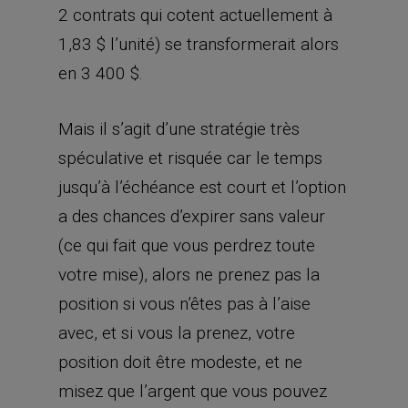
2 contrats qui cotent actuellement à
1,83 $ l’unité) se transformerait alors
en 3 400 $.
Mais il s’agit d’une stratégie très
spéculative et risquée car le temps
jusqu’à l’échéance est court et l’option
a des chances d’expirer sans valeur
(ce qui fait que vous perdrez toute
votre mise), alors ne prenez pas la
position si vous n’êtes pas à l’aise
avec, et si vous la prenez, votre
position doit être modeste, et ne
misez que l’argent que vous pouvez