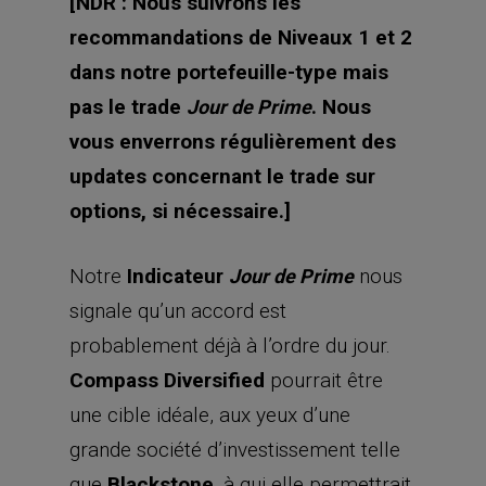
[NDR : Nous suivrons les
recommandations de Niveaux 1 et 2
dans notre portefeuille-type mais
pas le trade
. Nous
Jour de Prime
vous enverrons régulièrement des
updates concernant le trade sur
options, si nécessaire.]
Notre
Indicateur
nous
Jour de Prime
signale qu’un accord est
probablement déjà à l’ordre du jour.
Compass Diversified
pourrait être
une cible idéale, aux yeux d’une
grande société d’investissement telle
que
Blackstone
, à qui elle permettrait