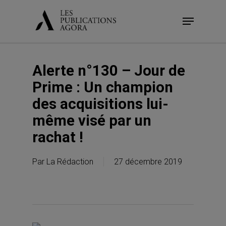
Skip
Menu
to
main
content
Alerte n°130 – Jour de
Prime : Un champion
des acquisitions lui-
même visé par un
rachat !
Par
La Rédaction
27 décembre 2019