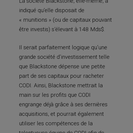
La société Blackstone, elle-même, a
indiqué qu’elle disposait de
« munitions » (ou de capitaux pouvant
être investis) s’élevant à 148 Mds$.
Il serait parfaitement logique qu’une
grande société d’investissement telle
que Blackstone dépense une petite
part de ses capitaux pour racheter
CODI. Ainsi, Blackstone mettrait la
main sur les profits que CODI
engrange déjà grâce à ses dernières
acquisitions, et pourrait également
utiliser les compétences de la
talentueuse équipe de CODI afin de