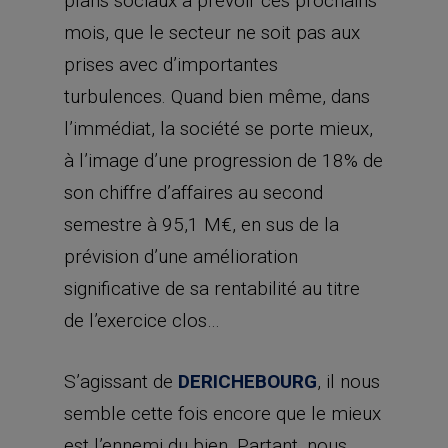
plans sociaux à prévoir ces prochains
mois, que le secteur ne soit pas aux
prises avec d’importantes
turbulences. Quand bien même, dans
l’immédiat, la société se porte mieux,
à l’image d’une progression de 18% de
son chiffre d’affaires au second
semestre à 95,1 M€, en sus de la
prévision d’une amélioration
significative de sa rentabilité au titre
de l’exercice clos…
S’agissant de
DERICHEBOURG
, il nous
semble cette fois encore que le mieux
est l’ennemi du bien. Partant, nous