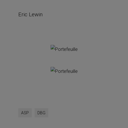
Eric Lewin
ASP
DBG