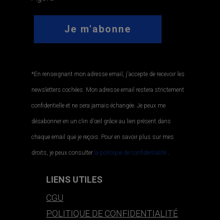
*En renseignant mon adresse email, j'accepte de recevoir les
newsletters cochées. Mon adresse email restera strictement
confidentielle et ne sera jamais échangée. Je peux me
désabonner en un clin d'œil grâce au lien présent dans
chaque email que je reçois. Pour en savoir plus sur mes
droits, je peux consulter
la politique de confidentialité.
.
LIENS UTILES
CGU
POLITIQUE DE CONFIDENTIALITÉ