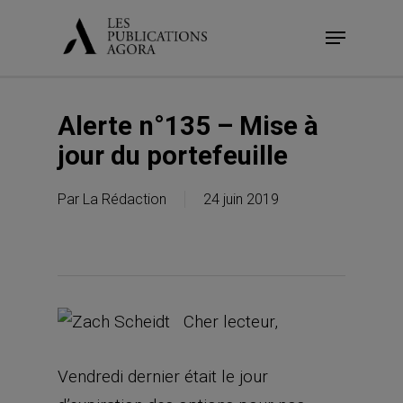
Skip
Menu
to
main
content
Alerte n°135 – Mise à
jour du portefeuille
Par
La Rédaction
24 juin 2019
Cher lecteur,
Vendredi dernier était le jour