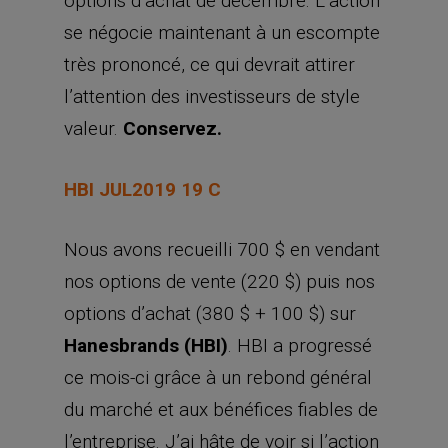
options d’achat de décembre. L’action
se négocie maintenant à un escompte
très prononcé, ce qui devrait attirer
l’attention des investisseurs de style
valeur.
Conservez.
HBI JUL2019 19 C
Nous avons recueilli 700 $ en vendant
nos options de vente (220 $) puis nos
options d’achat (380 $ + 100 $) sur
Hanesbrands (HBI)
. HBI a progressé
ce mois-ci grâce à un rebond général
du marché et aux bénéfices fiables de
l’entreprise. J’ai hâte de voir si l’action