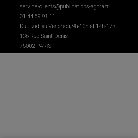
service-clients@publications-agora.fr
01 44 59 91 11
Du Lundi au Vendredi, 9h-13h et 14h-17h
136 Rue Saint-Denis,
75002 PARIS