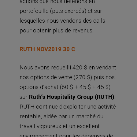
actions que nous détenons en
portefeuille (puts exercés) et sur
lesquelles nous vendons des calls
pour obtenir plus de revenus.
RUTH NOV2019 30 C
Nous avons recueilli 420 $ en vendant
nos options de vente (270 $) puis nos
options d’achat (60 $ + 45 $ + 45 $)
sur
Ruth’s Hospitality Group (RUTH)
.
RUTH continue d’exploiter une activité
rentable, aidée par un marché du
travail vigoureux et un excellent
environnement pour les dépenses de