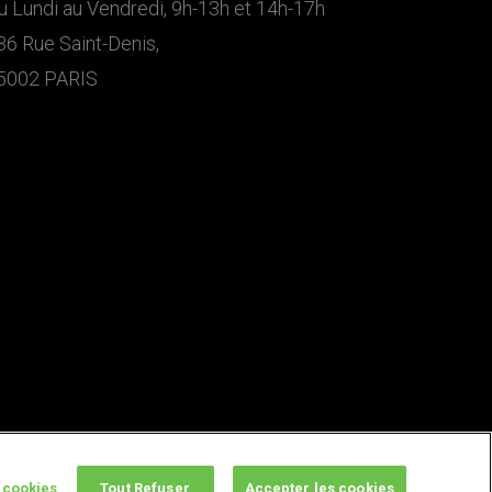
u Lundi au Vendredi, 9h-13h et 14h-17h
36 Rue Saint-Denis,
5002 PARIS
 cookies
Tout Refuser
Accepter les cookies