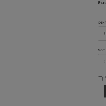
Entre
IDEN
MOT 
Se