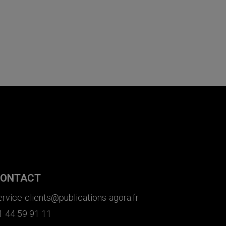
ONTACT
ervice-clients@publications-agora.fr
1 44 59 91 11