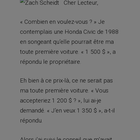
Cher Lecteur,
« Combien en voulez-vous ? » Je
contemplais une Honda Civic de 1988
en songeant qu’elle pourrait être ma
toute première voiture. « 1 500 $ », a
répondu le propriétaire.
Eh bien à ce prix-là, ce ne serait pas
ma toute première voiture. « Vous
accepteriez 1 200 $ ? », lui ai-je
demandé. « J’en veux 1 350 $ », a-t-il
répondu.
Alors j’ai suivi le conseil que m’avait