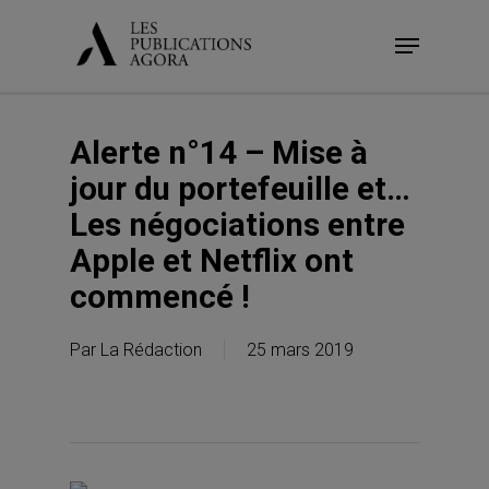
Skip
Menu
to
main
content
Alerte n°14 – Mise à
jour du portefeuille et…
Les négociations entre
Apple et Netflix ont
commencé !
Par
La Rédaction
25 mars 2019