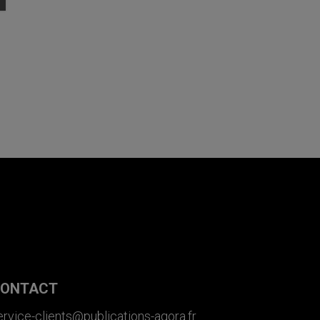
ONTACT
ervice-clients@publications-agora.fr