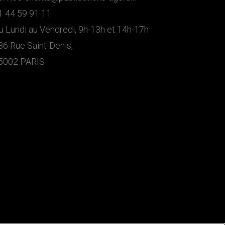
1 44 59 91 11
u Lundi au Vendredi, 9h-13h et 14h-17h
36 Rue Saint-Denis,
5002 PARIS