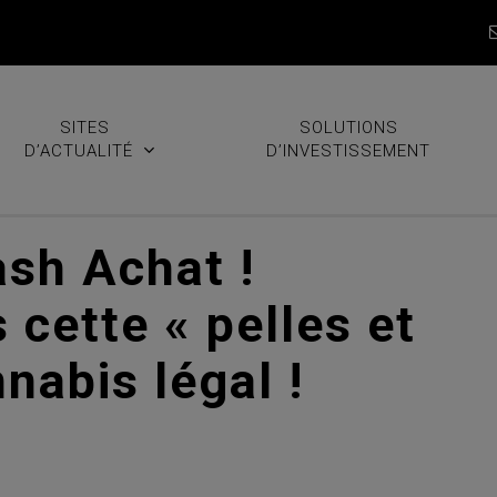
SITES
SOLUTIONS
D’ACTUALITÉ
D’INVESTISSEMENT
ash Achat !
 cette « pelles et
nabis légal !