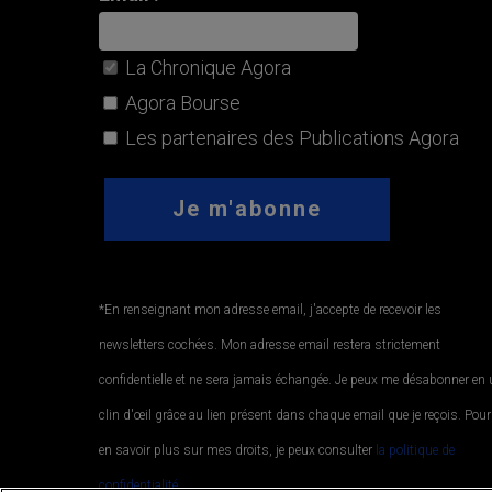
La Chronique Agora
Agora Bourse
Les partenaires des Publications Agora
*En renseignant mon adresse email, j'accepte de recevoir les
newsletters cochées. Mon adresse email restera strictement
confidentielle et ne sera jamais échangée. Je peux me désabonner en
clin d'œil grâce au lien présent dans chaque email que je reçois. Pour
en savoir plus sur mes droits, je peux consulter
la politique de
confidentialité.
.