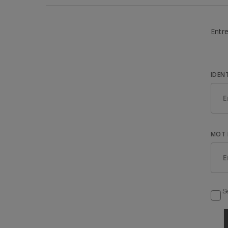
Entre
IDEN
MOT 
Se