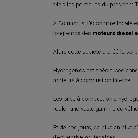
Mais les politiques du président
À Columbus, l’économie locale es
longtemps des
moteurs diesel e
Alors cette société a créé la sur
Hydrogenics est spécialisée dan
moteurs à combustion interne.
Les piles à combustion à hydrogèn
rouler une vaste gamme de véhicu
Et de nos jours, de plus en plus 
d’entreprise soutenables.