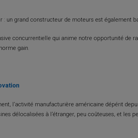
ier : un grand constructeur de moteurs est également b
fensive concurrentielle qui anime notre opportunité de r
énorme gain.
ovation
, l’activité manufacturière américaine dépérit depui
ines délocalisées à l’étranger, peu coûteuses, et les pe