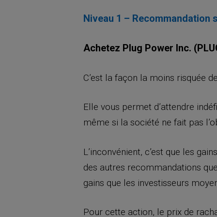
Niveau 1 – Recommandation s
Achetez Plug Power Inc. (PLUG
C’est la façon la moins risquée de
Elle vous permet d’attendre indéfi
même si la société ne fait pas l’o
L’inconvénient, c’est que les gai
des autres recommandations que j
gains que les investisseurs moye
Pour cette action, le prix de rach