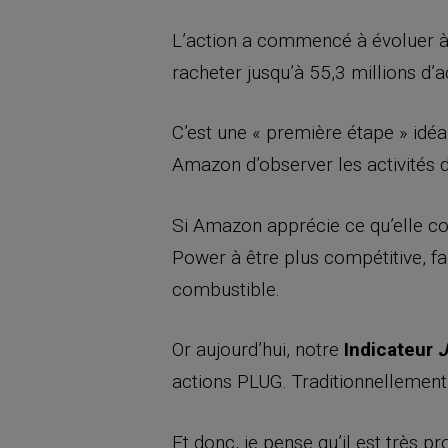
L’action a commencé à évoluer à 
racheter jusqu’à 55,3 millions d’
C’est une « première étape » idé
Amazon d’observer les activités d
Si Amazon apprécie ce qu’elle cons
Power à être plus compétitive, f
combustible.
Or aujourd’hui, notre
Indicateur
J
actions PLUG. Traditionnellement,
Et donc, je pense qu’il est très 