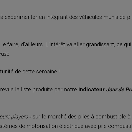
expérimenter en intégrant des véhicules munis de pi
 faire, d’ailleurs. L’intérêt va aller grandissant, ce qu
euse.
tunité de cette semaine !
evue la liste produite par notre
Indicateur
Jour de P
sur le marché des piles à combustible à
pure players »
stèmes de motorisation électrique avec pile combusti