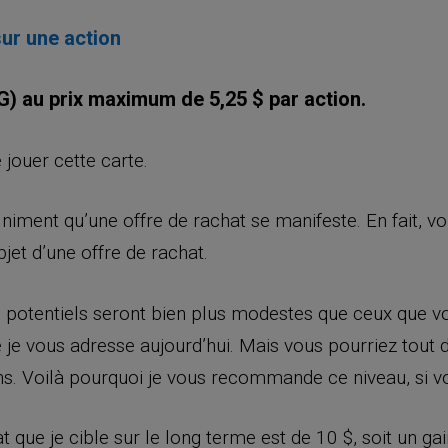
ur une action
) au prix maximum de 5,25 $ par action.
 jouer cette carte.
niment qu’une offre de rachat se manifeste. En fait, vo
bjet d’une offre de rachat.
ns potentiels seront bien plus modestes que ceux que vo
e vous adresse aujourd’hui. Mais vous pourriez tout 
ns. Voilà pourquoi je vous recommande ce niveau, si vo
at que je cible sur le long terme est de 10 $, soit un g