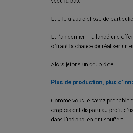
vécu là-bas.
Et elle a autre chose de particul
Et l’an dernier, il a lancé une of
offrant la chance de réaliser un 
Alors jetons un coup d’oeil !
Plus de production, plus d’inn
Comme vous le savez probablement
emplois ont disparu au profit d’us
dans l’Indiana, en ont souffert.