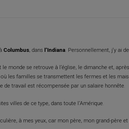
 à
Columbus
, dans
l’Indiana
. Personnellement, j’y ai d
out le monde se retrouve à l’église, le dimanche et, apr
où les familles se transmettent les fermes et les mai
 de travail est récompensée par un salaire honnête.
ites villes de ce type, dans toute l’Amérique.
iculière, à mes yeux, car mon père, mon grand-père et