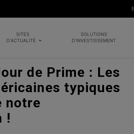
SITES
SOLUTIONS
D’ACTUALITÉ
D’INVESTISSEMENT
our de Prime : Les
méricaines typiques
e notre
 !