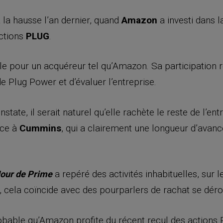
la hausse l’an dernier, quand
Amazon
a investi dans la
actions
PLUG
.
ale pour un acquéreur tel qu’Amazon. Sa participation
e Plug Power et d’évaluer l’entreprise.
tate, il serait naturel qu’elle rachète le reste de l’ent
ace à
Cummins
, qui a clairement une longueur d’avanc
a repéré des activités inhabituelles, sur
our de Prime
 cela coïncide avec des pourparlers de rachat se déro
probable qu’Amazon profite du récent recul des actions