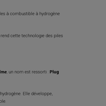
les à combustible à hydrogène
i rend cette technologie des piles
, un nom est ressorti :
Plug
rime
 hydrogène. Elle développe,
ble.