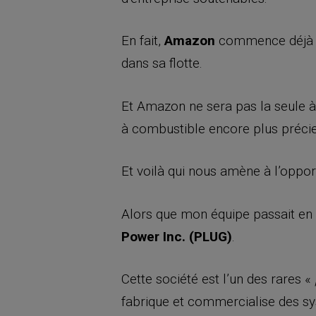
En fait,
Amazon
commence déjà à 
dans sa flotte.
Et Amazon ne sera pas la seule à le
à combustible encore plus préci
Et voilà qui nous amène à l’oppor
Alors que mon équipe passait en r
Power Inc. (PLUG)
.
Cette société est l’un des rares «
fabrique et commercialise des sy