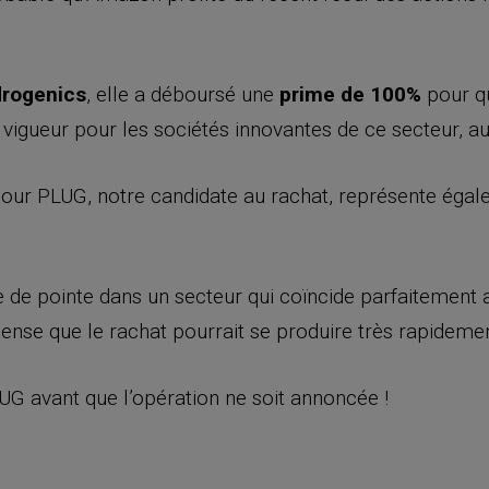
rogenics
, elle a déboursé une
prime de 100%
pour qu
 vigueur pour les sociétés innovantes de ce secteur, au
pour PLUG, notre candidate au rachat, représente éga
 de pointe dans un secteur qui coïncide parfaitement 
ense que le rachat pourrait se produire très rapidemen
LUG avant que l’opération ne soit annoncée !