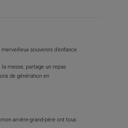
e merveilleux souvenirs d’enfance.
ès la messe, partage un repas
sons de génération en
 mon arrière-grand-père ont tous