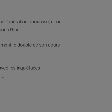
e l’opération aboutisse, et on
jourd’hui.
lement le double de son cours
avec les inquiétudes
t.