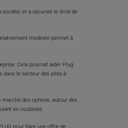
 société, et a sécurisé le droit de
 relativement modeste permet à
reprise. Cela pourrait aider Plug
e dans le secteur des piles à
 le marché des options, autour des
ulant en coulisses.
 PLUG pour faire une offre de