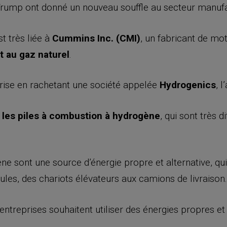
 Trump ont donné un nouveau souffle au secteur manufa
t très liée à
Cummins Inc. (CMI)
, un fabricant de mo
t au gaz naturel
.
prise en rachetant une société appelée
Hydrogenics
, l
s
les
piles à combustion à hydrogène
, qui sont très d
e sont une source d’énergie propre et alternative, qui 
les, des chariots élévateurs aux camions de livraison.
d’entreprises souhaitent utiliser des énergies propres e