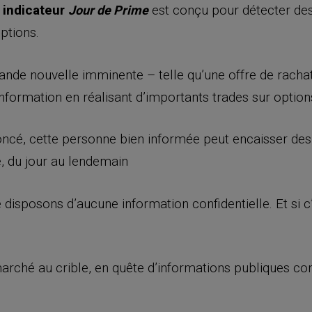
e
indicateur
est conçu pour détecter des 
Jour de Prime
ptions.
grande nouvelle imminente – telle qu’une offre de rach
information en réalisant d’importants trades sur option
oncé, cette personne bien informée peut encaisser des 
, du jour au lendemain
disposons d’aucune information confidentielle. Et si c’
rché au crible, en quête d’informations publiques conc