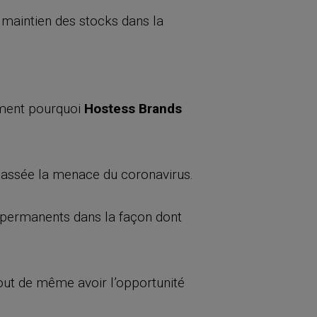
e maintien des stocks dans la
ément pourquoi
Hostess Brands
s passée la menace du coronavirus.
permanents dans la façon dont
out de même avoir l’opportunité