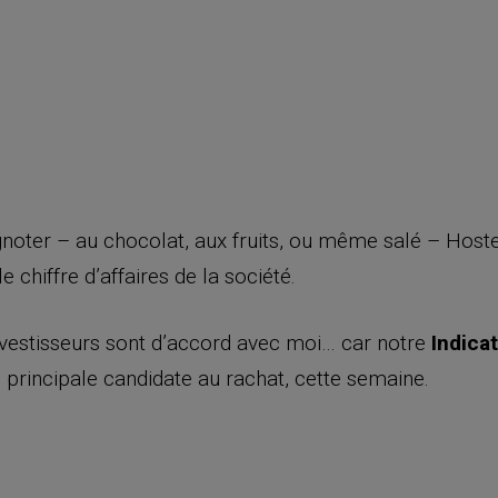
gnoter – au chocolat, aux fruits, ou même salé – Hostes
e chiffre d’affaires de la société.
nvestisseurs sont d’accord avec moi… car notre
Indica
 principale candidate au rachat, cette semaine.