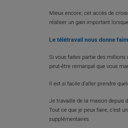
Mieux encore, cet accès de crois
réaliser un gain important lorsqu
Le télétravail nous donne fai
Si vous faites partie des million
peut-être remarqué que vous mang
Il est si facile d’aller prendre qu
Je travaille de la maison depuis d
Tout ce que je peux faire, c’est 
supplémentaires.