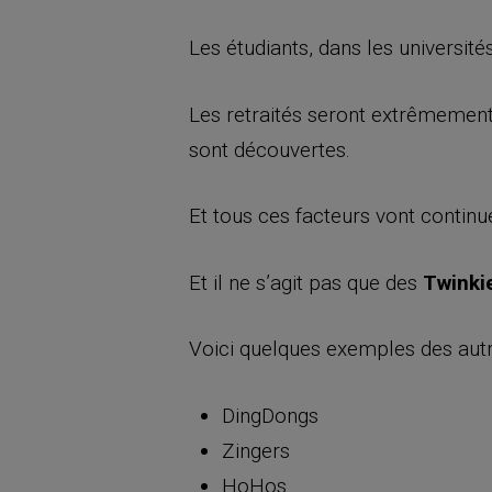
Les étudiants, dans les universit
Les retraités seront extrêmement 
sont découvertes.
Et tous ces facteurs vont continu
Et il ne s’agit pas que des
Twinki
Voici quelques exemples des autre
DingDongs
Zingers
HoHos