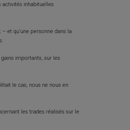
activités inhabituelles
at – et qu’une personne dans la
s.
gains importants, sur les
était le cas, nous ne nous en
ernant les trades réalisés sur le