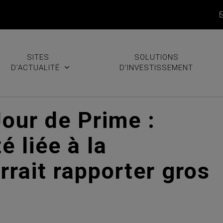
SITES
SOLUTIONS
D’ACTUALITÉ
D’INVESTISSEMENT
our de Prime :
é liée à la
rait rapporter gros