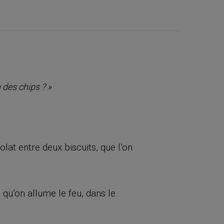
 des chips ? »
lat entre deux biscuits, que l’on
 qu’on allume le feu, dans le