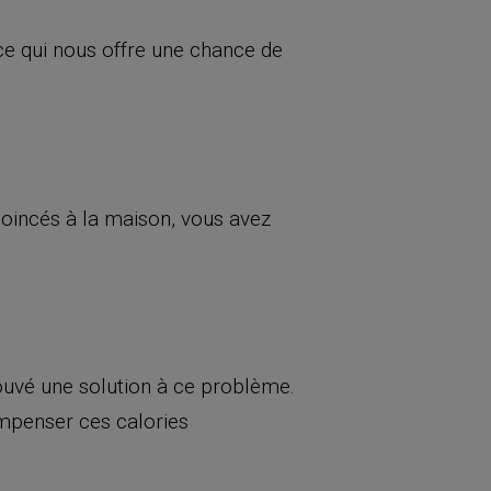
ce qui nous offre une chance de
 coincés à la maison, vous avez
trouvé une solution à ce problème.
ompenser ces calories