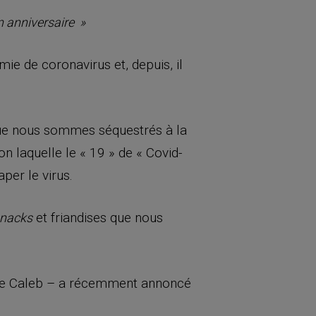
n anniversaire »
émie de coronavirus et, depuis, il
 que nous sommes séquestrés à la
n laquelle le « 19 » de « Covid-
per le virus.
et friandises que nous
nacks
 de Caleb – a récemment annoncé