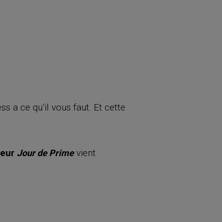
s a ce qu’il vous faut. Et cette
teur
vient
Jour de Prime