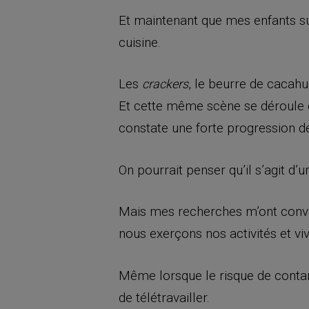
Et maintenant que mes enfants sui
cuisine.
Les
, le beurre de cacahu
crackers
Et cette même scène se déroule 
constate une forte progression d
On pourrait penser qu’il s’agit d
Mais mes recherches m’ont conv
nous exerçons nos activités et vi
Même lorsque le risque de contam
de télétravailler.