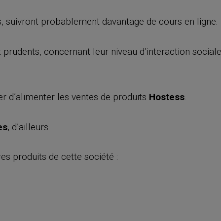
és, suivront probablement davantage de cours en ligne.
prudents, concernant leur niveau d’interaction sociale
er d’alimenter les ventes de produits
Hostess
.
es
, d’ailleurs.
s produits de cette société :