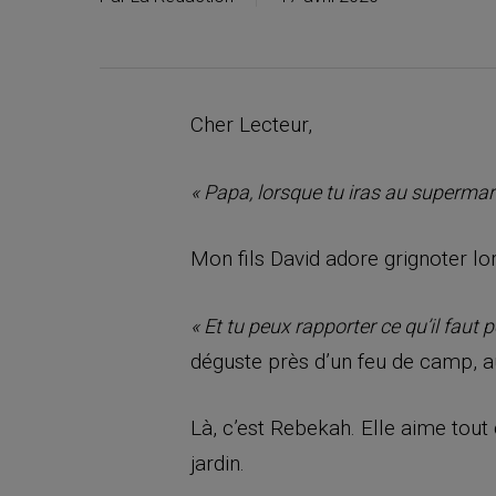
Cher Lecteur,
« Papa, lorsque tu iras au supermarc
Mon fils David adore grignoter lo
« Et tu peux rapporter ce qu’il faut 
déguste près d’un feu de camp, au
Là, c’est Rebekah. Elle aime tout
jardin.