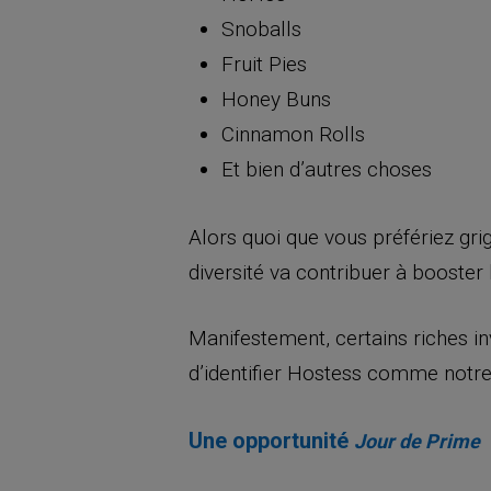
Snoballs
Fruit Pies
Honey Buns
Cinnamon Rolls
Et bien d’autres choses
Alors quoi que vous préfériez gri
diversité va contribuer à booster l
Manifestement, certains riches i
d’identifier Hostess comme notre
Une opportunité
Jour de Prime