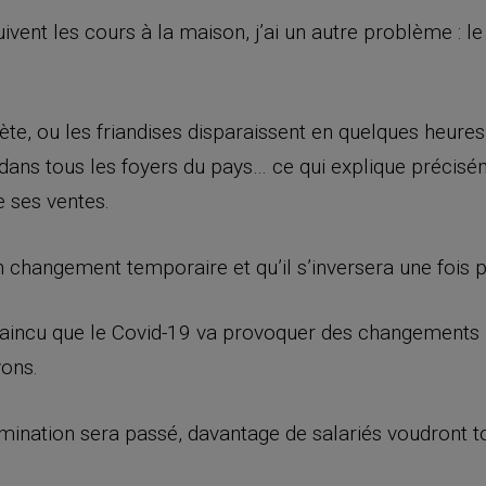
vent les cours à la maison, j’ai un autre problème : l
ète, ou les friandises disparaissent en quelques heures
dans tous les foyers du pays… ce qui explique précis
e ses ventes.
’un changement temporaire et qu’il s’inversera une foi
aincu que le Covid-19 va provoquer des changements 
vons.
ination sera passé, davantage de salariés voudront t