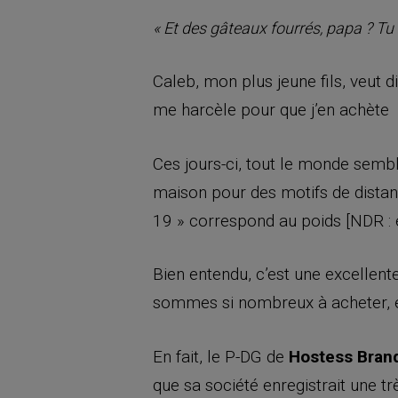
« Et des gâteaux fourrés, papa ? T
Caleb, mon plus jeune fils, veut d
me harcèle pour que j’en achète
Ces jours-ci, tout le monde sembl
maison pour des motifs de distanci
19 » correspond au poids [NDR : e
Bien entendu, c’est une excellen
sommes si nombreux à acheter,
En fait, le P-DG de
Hostess Bran
que sa société enregistrait une tr