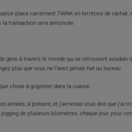
sance place carrément TWNK en territoire de rachat, 
e la transaction sera annoncée
m
s de gens à travers le monde qui se retrouvent soudain
ez plus que vous ne l’avez jamais fait au bureau.
elque chose à grignoter dans la cuisine.
es années, à présent, et j’aimerais vous dire que j’ai 
un jogging de plusieurs kilomètres, chaque jour, pour c