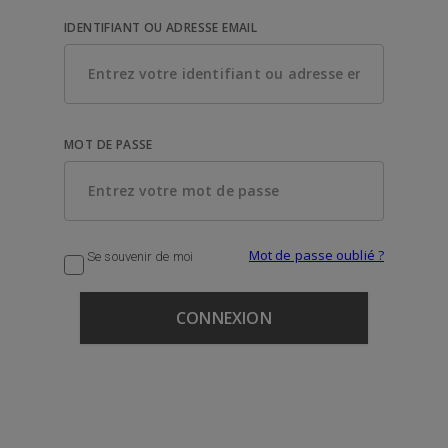
IDENTIFIANT OU ADRESSE EMAIL
MOT DE PASSE
Mot de passe oublié ?
Se souvenir de moi