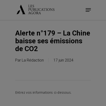
Skip
Menu
to
main
content
Alerte n°179 – La Chine
baisse ses émissions
de CO2
Par
La Rédaction
17 juin 2024
Entrez vos informations ci-dessous.