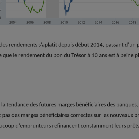
 des rendements s’aplatit depuis début 2014, passant d’un p
fie que le rendement du bon du Trésor à 10 ans est à peine p
a tendance des futures marges bénéficiaires des banques, et
nt pas des marges bénéficiaires correctes sur les nouveaux 
ucoup d’emprunteurs refinancent constamment leurs prêts