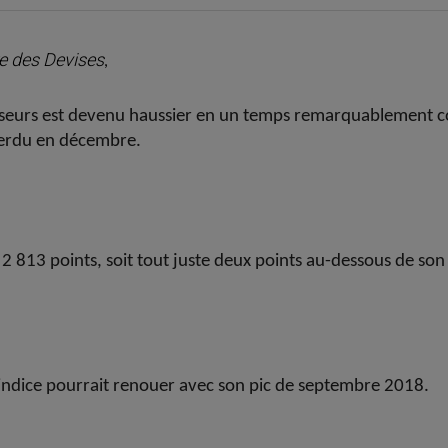
re des Devises
,
sseurs est devenu haussier en un temps remarquablement cou
 perdu en décembre.
s 2 813 points, soit tout juste deux points au-dessous de s
’indice pourrait renouer avec son pic de septembre 2018.