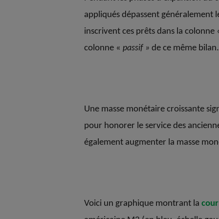
appliqués dépassent généralement leu
inscrivent ces prêts dans la colonne
colonne «
passif »
de ce même bilan.
Une masse monétaire croissante sign
pour honorer le service des anciennes
également augmenter la masse monétai
Voici un graphique montrant la
cour