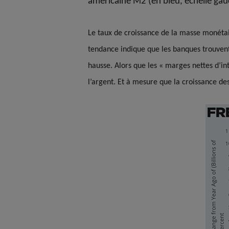
américaine M2 (en bleu, échelle gau
Le taux de croissance de la masse monétaire
tendance indique que les banques trouvent
hausse. Alors que les « marges nettes d’in
l’argent. Et à mesure que la croissance des