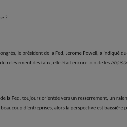
se ?
 Congrès, le président de la Fed, Jerome Powell, a indiqué 
abaiss
u relèvement des taux, elle était encore loin de les
que de la Fed, toujours orientée vers un resserrement, un ra
r beaucoup d’entreprises, alors la perspective est baissière