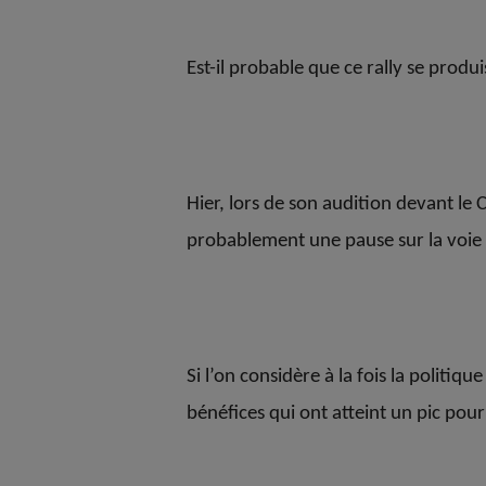
Est-il probable que ce rally se produi
Hier, lors de son audition devant le
probablement une pause sur la voie d
Si l’on considère à la fois la politi
bénéfices qui ont atteint un pic pou