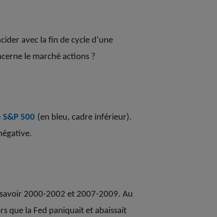
ider avec la fin de cycle d’une
ncerne le marché actions ?
e S&P 500
(en bleu, cadre inférieur).
négative.
 à savoir 2000-2002 et 2007-2009. Au
s que la Fed paniquait et abaissait