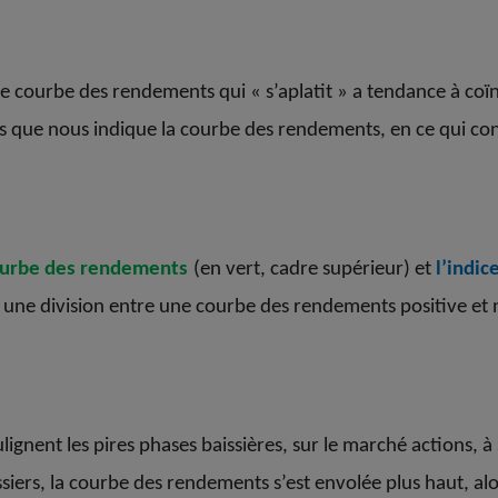
e courbe des rendements qui « s’aplatit » a tendance à coïnc
 que nous indique la courbe des rendements, en ce qui co
urbe des rendements
(en vert, cadre supérieur) et
l’indic
une division entre une courbe des rendements positive et 
lignent les pires phases baissières, sur le marché actions,
iers, la courbe des rendements s’est envolée plus haut, alor