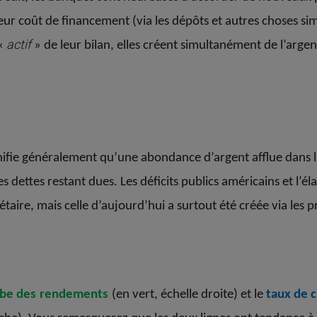
r coût de financement (via les dépôts et autres choses simi
actif
 «
» de leur bilan, elles créent simultanément de l’arge
ifie généralement qu’une abondance d’argent afflue dans l’
 dettes restant dues. Les déficits publics américains et l’él
re, mais celle d’aujourd’hui a surtout été créée via les pr
be des
rendements
(en vert, échelle droite) et le
taux de 