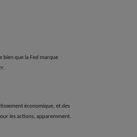
que bien que la Fed marque
er
.
lentissement économique, et des
 pour les actions, apparemment.