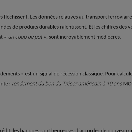
léchissent. Les données relatives au transport ferroviaire
ndes de produits durables ralentissent. Et les chiffres des 
un coup de pot
nt «
», sont incroyablement médiocres.
dements » est un signal de récession classique. Pour calcul
rendement du bon du Trésor américain à 10 ans
ante :
MO
édit, les banques sont heureuses d’accorder de nouveaux prê