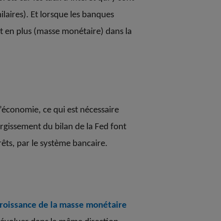
laires). Et lorsque les banques
nt en plus (masse monétaire) dans la
économie, ce qui est nécessaire
argissement du bilan de la Fed font
êts, par le système bancaire.
croissance de la masse monétaire