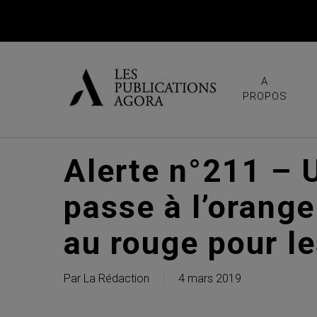
Skip
to
main
content
A
PROPOS
Alerte n°211 – 
passe à l’orange
au rouge pour le
Par
La Rédaction
4 mars 2019