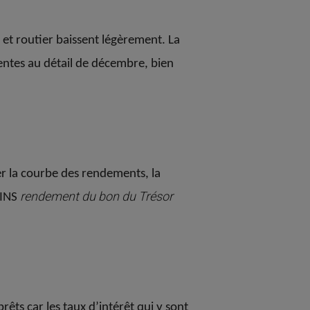
 et routier baissent légèrement. La
ventes au détail de décembre, bien
er la courbe des rendements, la
rendement du bon du Trésor
INS
ts car les taux d’intérêt qui y sont