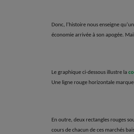
Donc, l’histoire nous enseigne qu’un
économie arrivée à son apogée. Mais
Le graphique ci-dessous illustre la
co
Une ligne rouge horizontale marque 
En outre, deux rectangles rouges sou
cours de chacun de ces marchés baiss