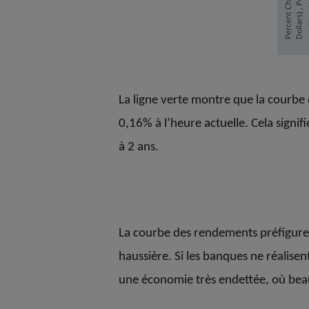
La ligne verte montre que la courbe
0,16% à l’heure actuelle. Cela signi
à 2 ans.
La courbe des rendements préfigure l
haussière. Si les banques ne réalise
une économie très endettée, où bea