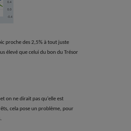
ic proche des 2,5% à tout juste
lus élevé que celui du bon du Trésor
 on ne dirait pas qu’elle est
prêts, cela pose un problème, pour
.