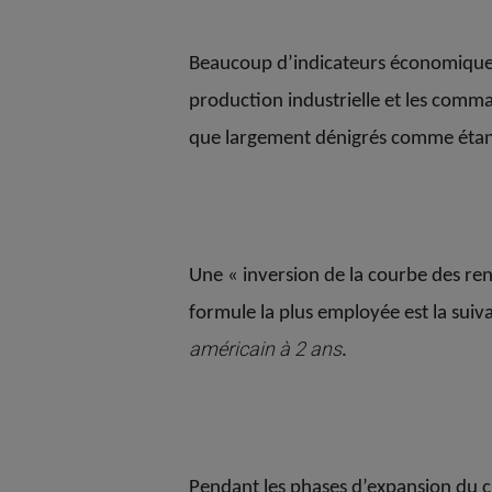
Beaucoup d’indicateurs économiques f
production industrielle et les comma
que largement dénigrés comme éta
Une « inversion de la courbe des ren
formule la plus employée est la suiv
américain à 2 ans
.
Pendant les phases d’expansion du cr