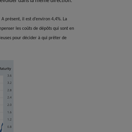
 évoluer dans la même direction.
A présent, il est d’environ 4,4%. La
penser les coûts de dépôts qui sont en
lleuses pour décider à qui prêter de