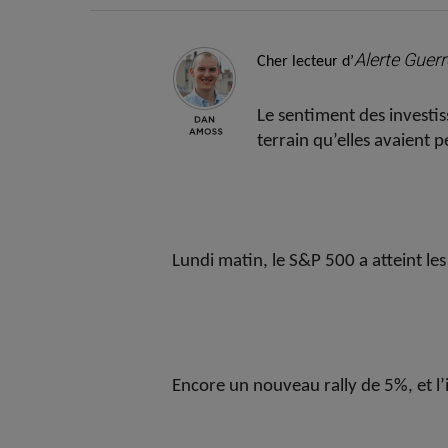
Alerte Guer
Cher lecteur d’
Le sentiment des investi
terrain qu’elles avaient
Lundi matin, le S&P 500 a atteint le
Encore un nouveau rally de 5%, et l