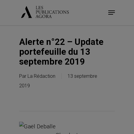
Skip
Menu
to
main
content
Alerte n°22 – Update
portefeuille du 13
septembre 2019
Par
La Rédaction
13 septembre
2019