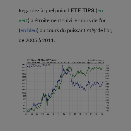
ETF
TIPS
Regardez à quel point l’
(
en
vert
) a étroitement suivi le cours de l’or
rally
(
en bleu
) au cours du puissant
de l’or,
de 2005 à 2011.