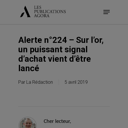
Skip
Menu
to
main
content
Alerte n°224 – Sur l’or,
un puissant signal
d’achat vient d’être
lancé
Par
La Rédaction
5 avril 2019
Cher lecteur,