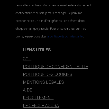
newsletters cochées. Mon adresse email restera strictement
confidentielle et ne sera jamais échangée. Je peux me
désabonner en un clin d'œil grâce au lien présent dans
chaque email que je reçois. Pour en savoir plus sur mes
droits, je peux consulter
la politique de confidentialité.
.
LIENS UTILES
CGU
POLITIQUE DE CONFIDENTIALITÉ
POLITIQUE DES COOKIES
MENTIONS LÉGALES
AIDE
RECRUTEMENT
LE CERCLE AGORA