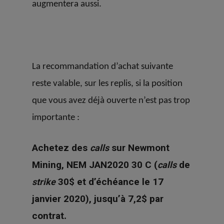
augmentera aussi.
La recommandation d’achat suivante
reste valable, sur les replis, si la position
que vous avez déjà ouverte n’est pas trop
importante :
Achetez des
sur Newmont
calls
Mining, NEM JAN2020 30 C (
de
calls
30$ et d’échéance le 17
strike
janvier 2020), jusqu’à 7,2$ par
contrat
.