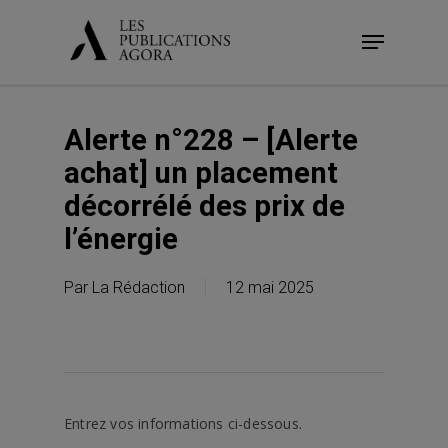
Skip
Menu
to
main
content
Alerte n°228 – [Alerte
achat] un placement
décorrélé des prix de
l’énergie
Par
La Rédaction
12 mai 2025
Entrez vos informations ci-dessous.