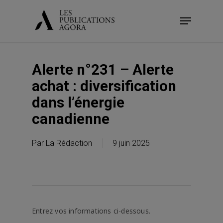
Skip
Menu
to
main
content
Alerte n°231 – Alerte
achat : diversification
dans l’énergie
canadienne
Par
La Rédaction
9 juin 2025
Entrez vos informations ci-dessous.