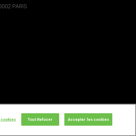
5002 PARIS
 cookies
Tout Refuser
Accepter les cookies
twitter
facebook
youtube