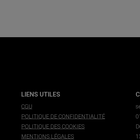
LIENS UTILES
C
CGU
s
POLITIQUE DE CONFIDENTIALITÉ
0
POLITIQUE DES COOKIES
D
MENTIONS LÉGALES
1