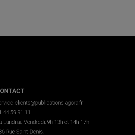
ONTACT
ervice-clients@publications-agora.fr
1 44 59 91 11
u Lundi au Vendredi, 9h-13h et 14h-17h
36 Rue Saint-Denis,