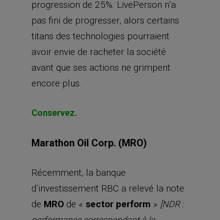
progression de 25%. LivePerson n’a
pas fini de progresser, alors certains
titans des technologies pourraient
avoir envie de racheter la société
avant que ses actions ne grimpent
encore plus.
Conservez.
Marathon Oil Corp. (MRO)
Récemment, la banque
d’investissement RBC a relevé la note
de
MRO
de «
sector perform
»
[NDR :
performance correspondant à la