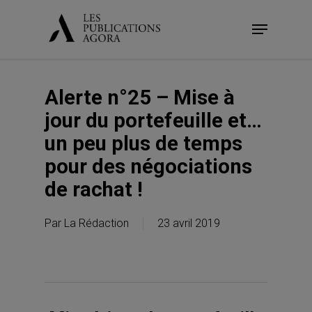
Skip
Menu
to
main
content
Alerte n°25 – Mise à
jour du portefeuille et…
un peu plus de temps
pour des négociations
de rachat !
Par
La Rédaction
23 avril 2019