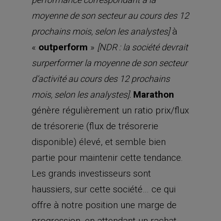
moyenne de son secteur au cours des 12
à
prochains mois, selon les analystes]
«
outperform
»
[NDR : la société devrait
surperformer la moyenne de son secteur
d’activité au cours des 12 prochains
Marathon
mois, selon les analystes].
génère régulièrement un ratio prix/flux
de trésorerie (flux de trésorerie
disponible) élevé, et semble bien
partie pour maintenir cette tendance.
Les grands investisseurs sont
haussiers, sur cette société… ce qui
offre à notre position une marge de
progression, en attendant un rachat.