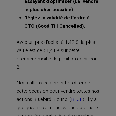
essayant d’optimiser (i.e. vendre
le plus cher possible).
Réglez la validité de l’ordre à
GTC (Good Till Cancelled).
Avec un prix d’achat à 1,42 $, la plus-
value est de 51,41% sur cette
première moitié de position de niveau
2.
Nous allons également profiter de
cette occasion pour vendre toutes nos
actions Bluebird Bio Inc. (
BLUE
). Il y a
quelques mois, nous avions pu vendre
la première moitié de cette position