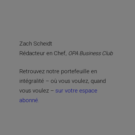
Zach Scheidt
Rédacteur en Chef,
OPA Business Club
Retrouvez notre portefeuille en
intégralité – où vous voulez, quand
vous voulez –
sur votre espace
abonné.
BLUE
PS
PSTG