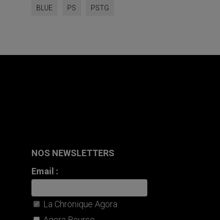
NOS NEWSLETTERS
Email :
La Chronique Agora
Agora Bourse
Les partenaires des Publications
Agora