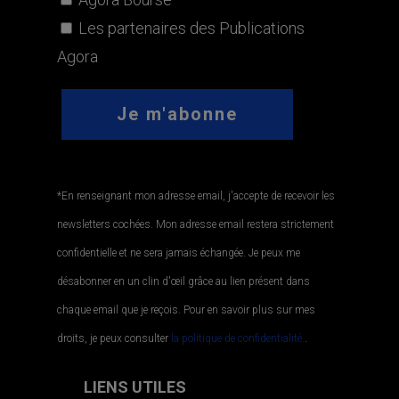
*En renseignant mon adresse email, j'accepte de recevoir les
newsletters cochées. Mon adresse email restera strictement
confidentielle et ne sera jamais échangée. Je peux me
désabonner en un clin d'œil grâce au lien présent dans
chaque email que je reçois. Pour en savoir plus sur mes
droits, je peux consulter
la politique de confidentialité.
.
LIENS UTILES
CGU
POLITIQUE DE CONFIDENTIALITÉ
POLITIQUE DES COOKIES
MENTIONS LÉGALES