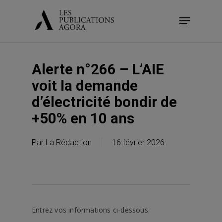
Skip
Menu
to
main
content
Alerte n°266 – L’AIE
voit la demande
d’électricité bondir de
+50% en 10 ans
Par
La Rédaction
16 février 2026
Entrez vos informations ci-dessous.