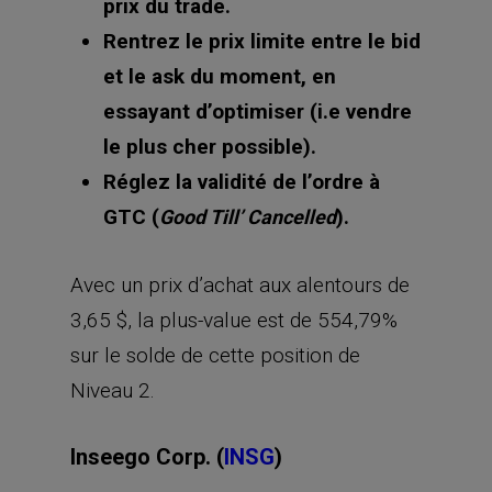
prix du trade.
Rentrez le prix limite entre le bid
et le ask du moment, en
essayant d’optimiser (i.e vendre
le plus cher possible).
Réglez la validité de l’ordre à
GTC (
).
Good Till’ Cancelled
Avec un prix d’achat aux alentours de
3,65 $, la plus-value est de 554,79%
sur le solde de cette position de
Niveau 2.
Inseego Corp. (
INSG
)