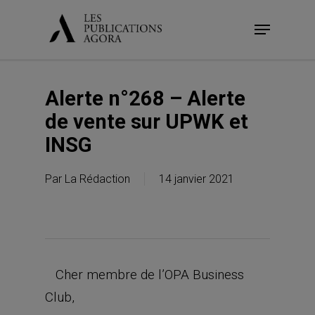
Skip
Menu
to
main
content
Alerte n°268 – Alerte
de vente sur UPWK et
INSG
Par
La Rédaction
14 janvier 2021
Cher membre de l’OPA Business
Club,