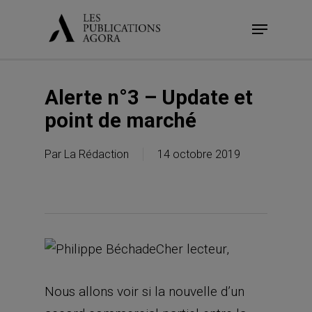
Skip
Menu
to
main
content
Alerte n°3 – Update et
point de marché
Par
La Rédaction
14 octobre 2019
Cher lecteur,
Nous allons voir si la nouvelle d’un