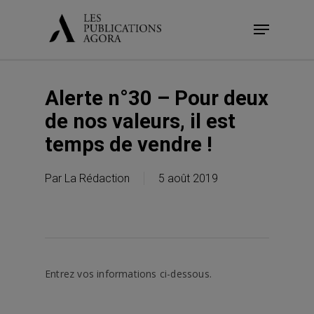
Skip
Menu
to
main
content
Alerte n°30 – Pour deux
de nos valeurs, il est
temps de vendre !
Par
La Rédaction
5 août 2019
Entrez vos informations ci-dessous.