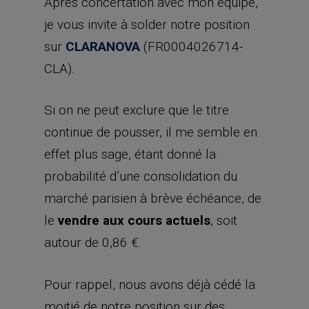
Après concertation avec mon équipe,
je vous invite à solder notre position
sur
CLARANOVA
(FR0004026714-
CLA).
Si on ne peut exclure que le titre
continue de pousser, il me semble en
effet plus sage, étant donné la
probabilité d’une consolidation du
marché parisien à brève échéance, de
le
vendre aux cours actuels
, soit
autour de 0,86 €.
Pour rappel, nous avons déjà cédé la
moitié de notre position sur des