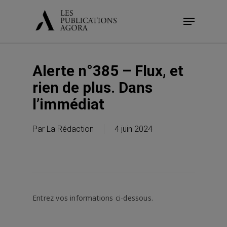
Skip
Menu
to
main
content
Alerte n°385 – Flux, et
rien de plus. Dans
l’immédiat
Par
La Rédaction
4 juin 2024
Entrez vos informations ci-dessous.