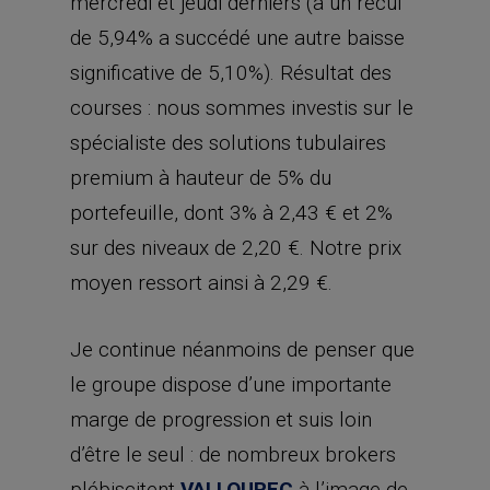
mercredi et jeudi derniers (à un recul
de 5,94% a succédé une autre baisse
significative de 5,10%). Résultat des
courses : nous sommes investis sur le
spécialiste des solutions tubulaires
premium à hauteur de 5% du
portefeuille, dont 3% à 2,43 € et 2%
sur des niveaux de 2,20 €. Notre prix
moyen ressort ainsi à 2,29 €.
Je continue néanmoins de penser que
le groupe dispose d’une importante
marge de progression et suis loin
d’être le seul : de nombreux brokers
plébiscitent
VALLOUREC
à l’image de