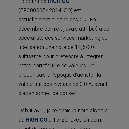
Le cours de
HIGH CO
(FR0000054231-HCO) est
actuellement proche des 5 €. En
décembre dernier, j’avais attribué à ce
spécialiste des services marketing de
fidélisation une note de 14,5/20
suffisante pour prétendre à intégrer
notre portefeuille de valeurs. Je
préconisais à l’époque d’acheter la
valeur sur des niveaux de 3,8 €, avant
d’abandonner ce conseil.
Début avril, je relevais la note globale
de
HIGH CO
à 15/20, avec un demi-
point de moins pour les ratios