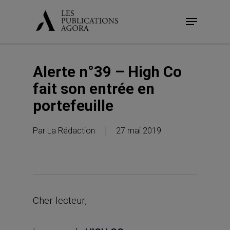
Skip
Menu
to
main
content
Alerte n°39 – High Co
fait son entrée en
portefeuille
Par
La Rédaction
27 mai 2019
Cher lecteur,