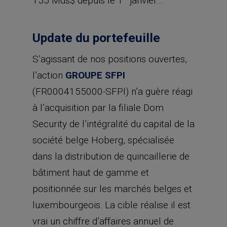
155 Mds$ depuis le 1
janvier…
Update du portefeuille
S’agissant de nos positions ouvertes,
l’action
GROUPE SFPI
(FR0004155000-SFPI) n’a guère réagi
à l’acquisition par la filiale Dom
Security de l’intégralité du capital de la
société belge Hoberg, spécialisée
dans la distribution de quincaillerie de
bâtiment haut de gamme et
positionnée sur les marchés belges et
luxembourgeois. La cible réalise il est
vrai un chiffre d’affaires annuel de