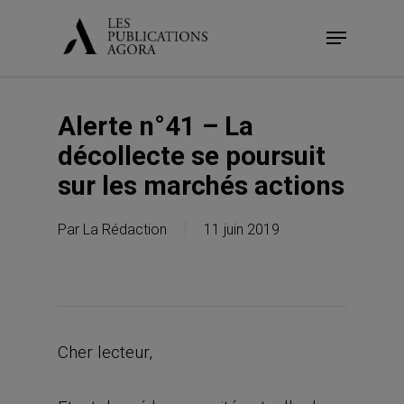
Skip
Menu
to
main
content
Alerte n°41 – La
décollecte se poursuit
sur les marchés actions
Par
La Rédaction
11 juin 2019
Cher lecteur,