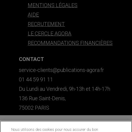
MENTIONS LÉGALES
AIDE
RECRUTEMENT
LE CERCLE AGORA
RECOMMANDATIONS FINANCIÈRES
CONTACT
service-clients@publications-agora.fr
01 44 59 91 11
Du Lundi au Vendredi, 9h-13h et 14h-17h
136 Rue Saint-Denis,
75002 PARIS
Nous utilisons des cookies pour nous assurer du bon