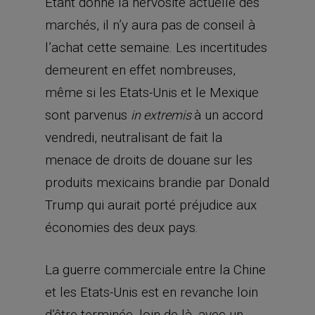
Etant donné la nervosité actuelle des
marchés, il n’y aura pas de conseil à
l’achat cette semaine. Les incertitudes
demeurent en effet nombreuses,
même si les Etats-Unis et le Mexique
sont parvenus
à un accord
in extremis
vendredi, neutralisant de fait la
menace de droits de douane sur les
produits mexicains brandie par Donald
Trump qui aurait porté préjudice aux
économies des deux pays.
La guerre commerciale entre la Chine
et les Etats-Unis est en revanche loin
d’être terminée, loin de là, avec un