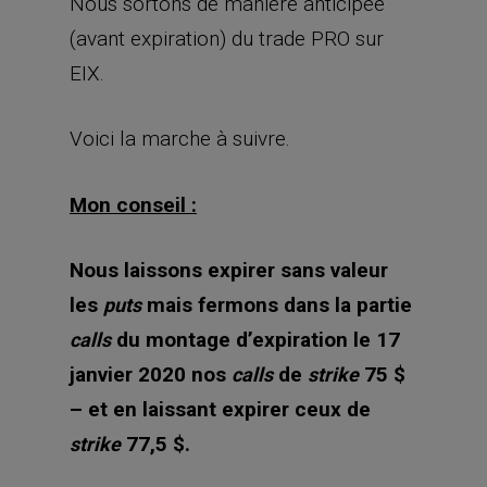
Nous sortons de manière anticipée
(avant expiration) du trade PRO sur
EIX.
Voici la marche à suivre.
Mon conseil :
Nous laissons expirer sans valeur
les
mais fermons dans la partie
puts
du montage d’expiration le 17
calls
janvier 2020 nos
de
75 $
calls
strike
– et en laissant expirer ceux de
77,5 $.
strike