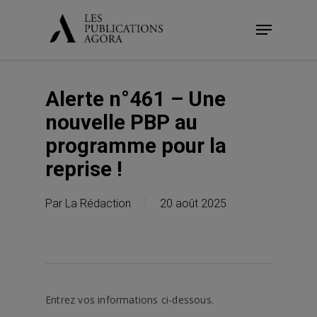
Skip
Menu
to
main
content
Alerte n°461 – Une
nouvelle PBP au
programme pour la
reprise !
Par
La Rédaction
20 août 2025
Entrez vos informations ci-dessous.