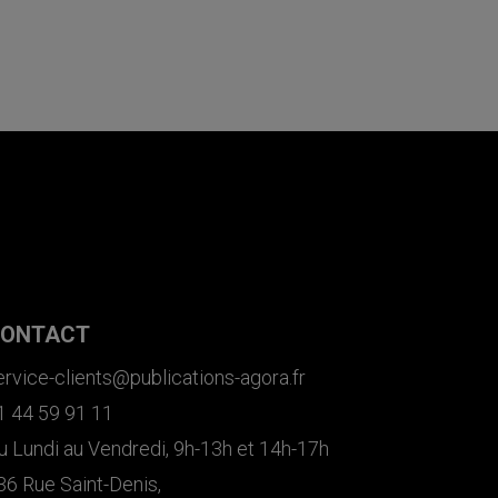
ONTACT
ervice-clients@publications-agora.fr
1 44 59 91 11
u Lundi au Vendredi, 9h-13h et 14h-17h
36 Rue Saint-Denis,