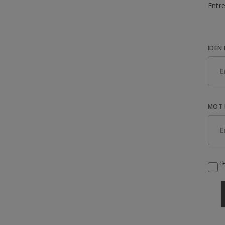
Entre
IDEN
MOT 
Se