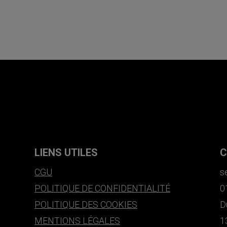
LIENS UTILES
C
CGU
s
POLITIQUE DE CONFIDENTIALITÉ
0
POLITIQUE DES COOKIES
D
MENTIONS LÉGALES
1