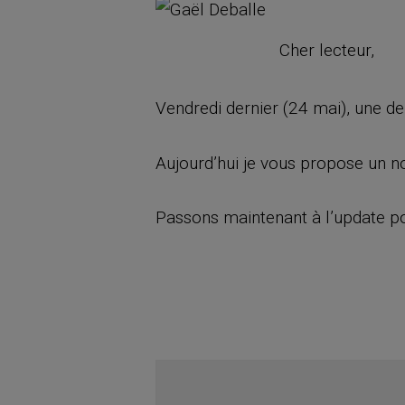
Cher lecteur,
Vendredi dernier (24 mai), une d
Aujourd’hui je vous propose un n
Passons maintenant à l’update por