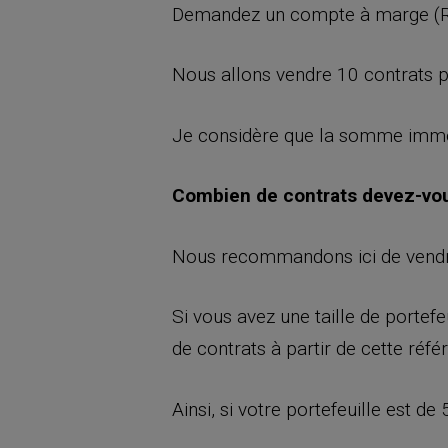
Demandez un compte à marge (Reg
Nous allons vendre 10 contrats pu
Je considère que la somme immobi
Combien de contrats devez-vous 
Nous recommandons ici de vendre 
Si vous avez une taille de portef
de contrats à partir de cette réfé
Ainsi, si votre portefeuille est d