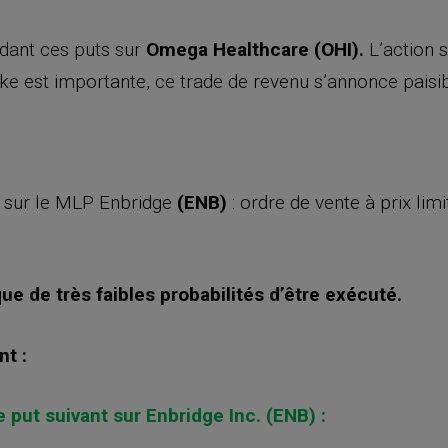
dant ces puts sur
Omega Healthcare (OHI).
L’action s
ke est importante, ce trade de revenu s’annonce paisi
e sur le MLP Enbridge
(ENB)
: ordre de vente à prix limi
ue de très faibles probabilités d’être exécuté.
nt :
 put suivant sur Enbridge Inc. (ENB) :