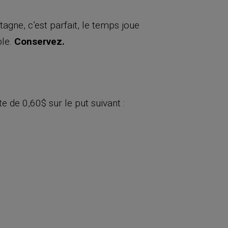
tagne, c’est parfait, le temps joue
ble.
Conservez.
te de 0,60$ sur le put suivant :