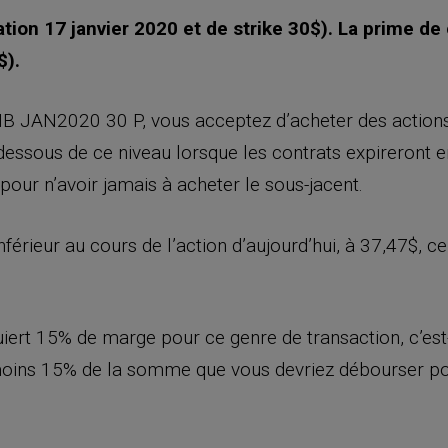
ion 17 janvier 2020 et de strike 30$). La prime de
$).
B JAN2020 30 P, vous acceptez d’acheter des actions
essous de ce niveau lorsque les contrats expireront en
 pour n’avoir jamais à acheter le sous-jacent.
inférieur au cours de l’action d’aujourd’hui, à 37,47$, 
uiert 15% de marge pour ce genre de transaction, c’est
oins 15% de la somme que vous devriez débourser pour