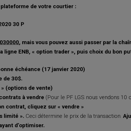
 plateforme de votre courtier :
N2020 30 P
030000
,
mais vous pouvez aussi passer par la chaîn
la ligne ENB, « option trader », puis choix du bon pu
bonne échéance (17 janvier 2020)
e de 30$.
» (options de vente)
contrats à vendre
(Pour le PF LGS nous vendons 10 c
n contrat, cliquez sur « vendre »
s limité ».
Ceci détermine le prix de la transaction.
Aju
yant d’optimiser.