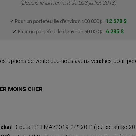
(Depuis le lancement de LGS juillet 2018)
12 570 $
✓
Pour un portefeuille d’environ 100 000$ :
6 285 $
✓
Pour un portefeuille d’environ 50 000$ :
des options de vente que nous avons vendues pour per
ER MOINS CHER
endant 8 puts EPD MAY2019 24
28 P (put de strike 2
th