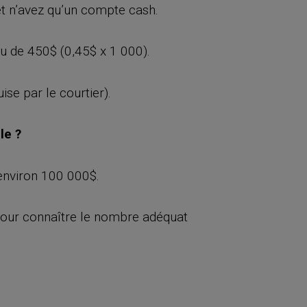
t n’avez qu’un compte cash.
nu de 450$ (0,45$ x 1 000).
e par le courtier).
le ?
’environ 100 000$.
 pour connaître le nombre adéquat