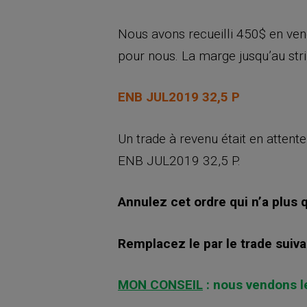
Nous avons recueilli 450$ en ven
pour nous. La marge jusqu’au stri
ENB JUL2019 32,5 P
Un trade à revenu était en attent
ENB JUL2019 32,5 P.
Annulez cet ordre qui n’a plus q
Remplacez le par le trade suiva
MON CONSEIL
: nous vendons le