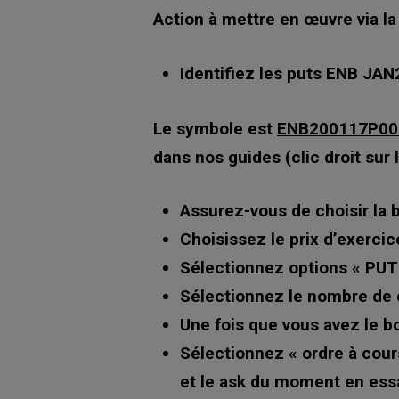
Action à mettre en œuvre via la
Identifiez les puts ENB JA
Le symbole est
ENB200117P00
dans nos guides (clic droit sur 
Assurez-vous de choisir la 
Choisissez le prix d’exercic
Sélectionnez options « PUT 
Sélectionnez le nombre de 
Une fois que vous avez le bo
Sélectionnez « ordre à cour
et le ask du moment en essa