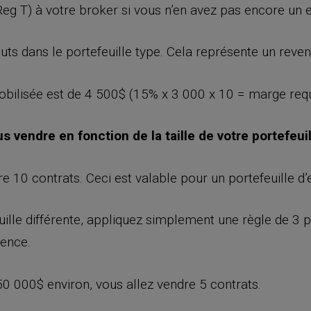
 T) à votre broker si vous n’en avez pas encore un e
ts dans le portefeuille type. Cela représente un reve
lisée est de 4 500$ (15% x 3 000 x 10 = marge requis
vendre en fonction de la taille de votre portefeuil
10 contrats. Ceci est valable pour un portefeuille d
euille différente, appliquez simplement une règle de 3
rence.
e 50 000$ environ, vous allez vendre 5 contrats.