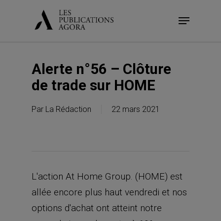
Skip
Menu
to
main
content
Alerte n°56 – Clôture
de trade sur HOME
Par
La Rédaction
22 mars 2021
L'action At Home Group. (HOME) est
allée encore plus haut vendredi et nos
options d'achat ont atteint notre